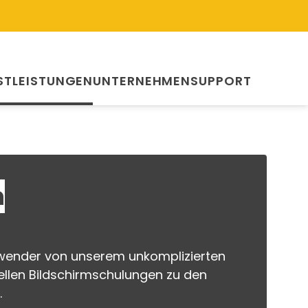
STLEISTUNGEN
UNTERNEHMEN
SUPPORT
n
Anwender von unserem unkomplizierten
ellen Bildschirmschulungen zu den
.