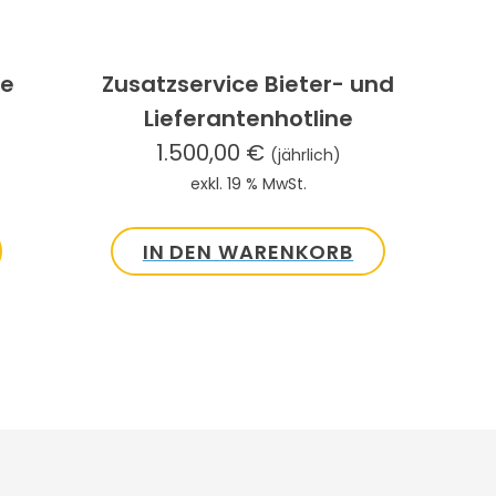
ce
Zusatzservice Bieter- und
Lieferantenhotline
1.500,00
€
(jährlich)
exkl. 19 % MwSt.
IN DEN WARENKORB