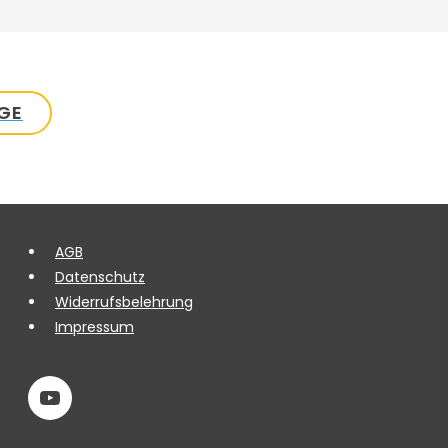
GE
AGB
Datenschutz
Widerrufsbelehrung
Impressum
youTube