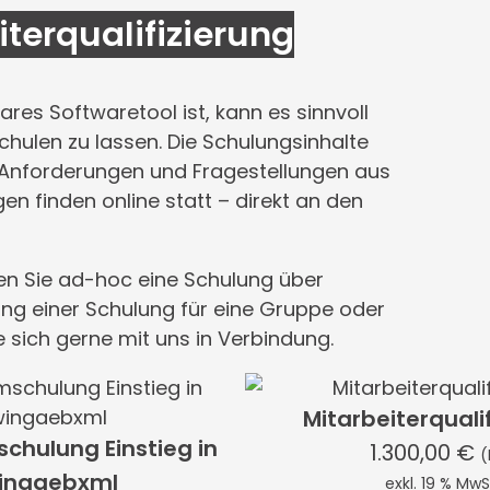
terqualifizierung
bares Softwaretool ist, kann es sinnvoll
schulen zu lassen. Die Schulungsinhalte
 Anforderungen und Fragestellungen aus
n finden online statt – direkt an den
nen Sie ad-hoc eine Schulung über
ung einer Schulung für eine Gruppe oder
 sich gerne mit uns in Verbindung.
Mitarbeiterquali
schulung Einstieg in
1.300,00
€
(
ingaebxml
exkl. 19 % MwS