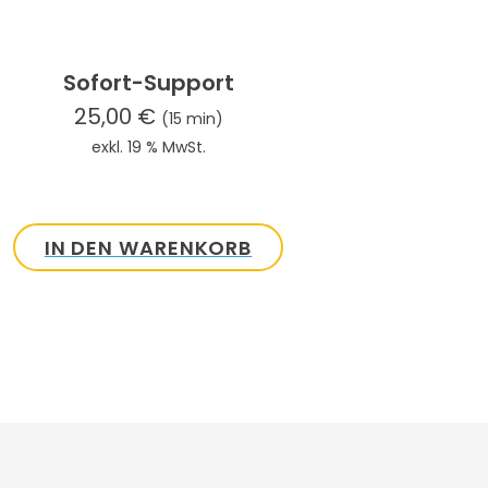
Sofort-Support
25,00
€
(15 min)
exkl. 19 % MwSt.
IN DEN WARENKORB