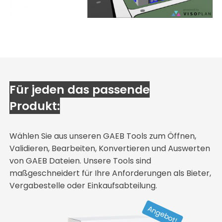
Für jeden das passende
Produkt:
Wählen Sie aus unseren GAEB Tools zum Öffnen,
Validieren, Bearbeiten, Konvertieren und Auswerten
von GAEB Dateien. Unsere Tools sind
maßgeschneidert für Ihre Anforderungen als Bieter,
Vergabestelle oder Einkaufsabteilung.
Dieses
Angebot!
Produkt