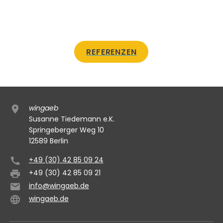
REFERENZEN
wingaeb
Susanne Tiedemann e.K.
Springeberger Weg 10
12589 Berlin
+49 (30) 42 85 09 24
+49 (30) 42 85 09 21
info@wingaeb.de
wingaeb.de