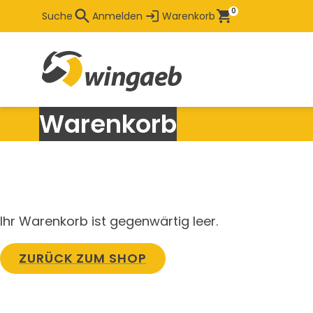
Zum
0
Suche
Anmelden
Warenkorb
Hauptinhalt
Warenkorb
Ihr Warenkorb ist gegenwärtig leer.
ZURÜCK ZUM SHOP