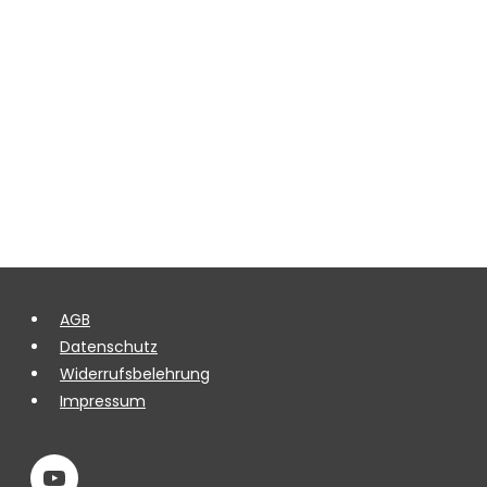
AGB
Datenschutz
Widerrufsbelehrung
Impressum
youTube