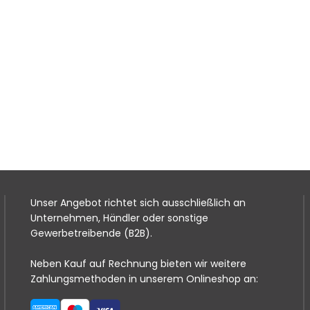
Unser Angebot richtet sich ausschließlich an
Unternehmen, Händler oder sonstige
Gewerbetreibende (B2B).
Neben Kauf auf Rechnung bieten wir weitere
Zahlungsmethoden in unserem Onlineshop an: