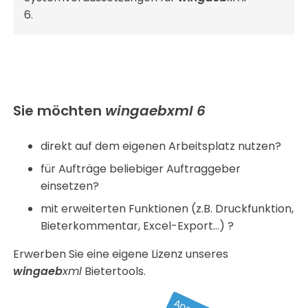
6.
Sie möchten
wingaebxml
6
direkt auf dem eigenen Arbeitsplatz nutzen?
für Aufträge beliebiger Auftraggeber
einsetzen?
mit erweiterten Funktionen (z.B. Druckfunktion,
Bieterkommentar, Excel-Export…) ?
Erwerben Sie eine eigene Lizenz unseres
wingaeb
xml
Bietertools.
Dieses