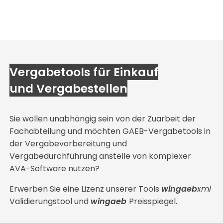
Vergabetools für Einkauf
und Vergabestellen
Sie wollen unabhängig sein von der Zuarbeit der
Fachabteilung und möchten GAEB-Vergabetools in
der Vergabevorbereitung und
Vergabedurchführung anstelle von komplexer
AVA-Software nutzen?
Erwerben Sie eine Lizenz unserer Tools
wingaeb
xml
Validierungstool und
wingaeb
Preisspiegel.
Dieses